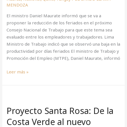
MENDOZA
“Tenemos
que
El ministro Daniel Maurate informó que se va a
evaluar”
proponer la reducción de los feriados en el próximo
Consejo Nacional de Trabajo para que este tema sea
evaluado entre los empleadores y trabajadores. Lima
Ministro de Trabajo indicó que se observó una baja en la
productividad por días feriados El ministro de Trabajo y
Promoción del Empleo (MTPE), Daniel Maurate, informó
Leer más »
Proyecto
Santa
Proyecto Santa Rosa: De la
Rosa:
De
Costa Verde al nuevo
la