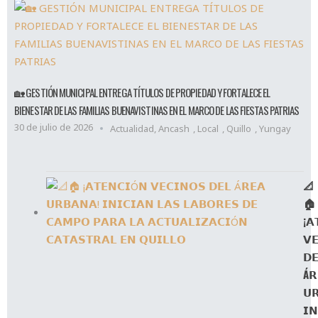
🏡 GESTIÓN MUNICIPAL ENTREGA TÍTULOS DE PROPIEDAD Y FORTALECE EL
BIENESTAR DE LAS FAMILIAS BUENAVISTINAS EN EL MARCO DE LAS FIESTAS PATRIAS
30 de julio de 2026
Actualidad
,
Ancash
,
Local
,
Quillo
,
Yungay
📐
🏠
¡𝗔
𝗩
𝗗
Á𝗥
𝗨
𝗜𝗡