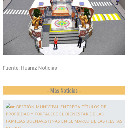
Fuente: Huaraz Noticias
- Más Noticias -