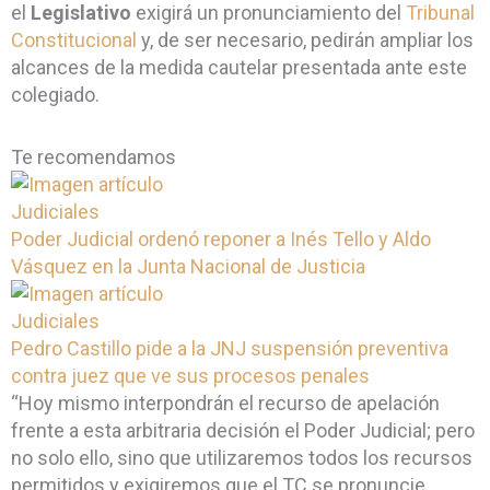
el
Legislativo
exigirá un pronunciamiento del
Tribunal
Constitucional
y, de ser necesario, pedirán ampliar los
alcances de la medida cautelar presentada ante este
colegiado.
Te recomendamos
Judiciales
Poder Judicial ordenó reponer a Inés Tello y Aldo
Vásquez en la Junta Nacional de Justicia
Judiciales
Pedro Castillo pide a la JNJ suspensión preventiva
contra juez que ve sus procesos penales
“Hoy mismo interpondrán el recurso de apelación
frente a esta arbitraria decisión el Poder Judicial; pero
no solo ello, sino que utilizaremos todos los recursos
permitidos y exigiremos que el TC se pronuncie