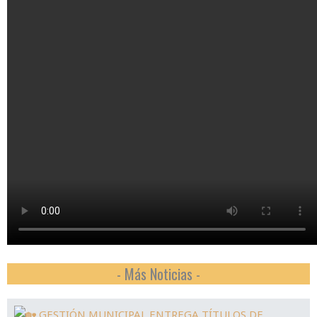
- Más Noticias -