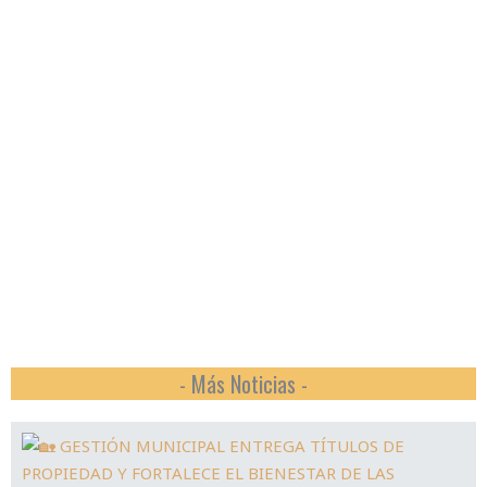
- Más Noticias -