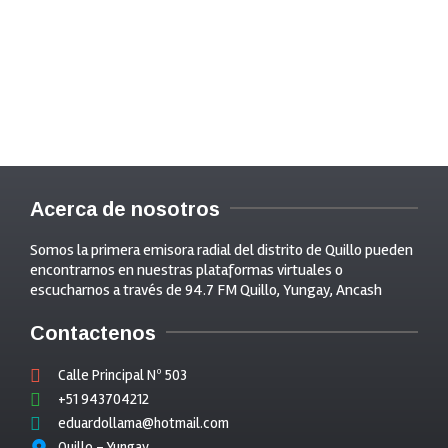
Acerca de nosotros
Somos la primera emisora radial del distrito de Quillo pueden
encontrarnos en nuestras plataformas virtuales o
escucharnos a través de 94.7 FM Quillo, Yungay, Ancash
Contactenos
Calle Principal Nº 503
+51 943704212
eduardollama@hotmail.com
Quillo - Yungay